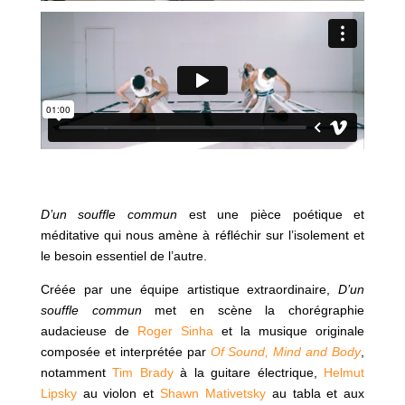
D’un souffle commun
est
une pièce poétique et
méditative qui nous amène à réfléchir sur l’isolement et
le besoin essentiel de l’autre.
Créée par une équipe artistique extraordinaire,
D’un
souffle commun
met en scène la chorégraphie
audacieuse de
Roger Sinha
et la musique originale
composée et interprétée par
Of Sound, Mind and Body
,
notamment
Tim Brady
à la guitare électrique,
Helmut
Lipsky
au violon et
Shawn Mativetsky
au tabla et aux