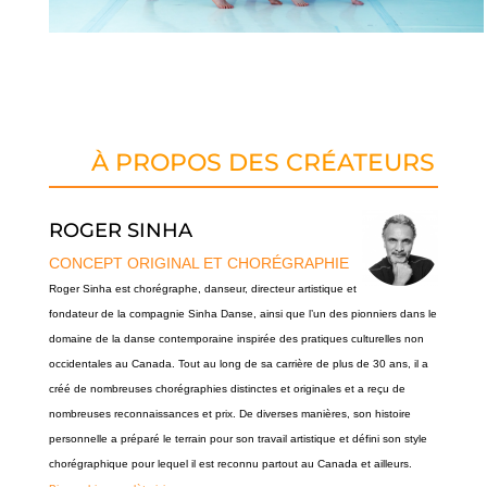
À PROPOS DES CRÉATEURS
ROGER SINHA
CONCEPT ORIGINAL ET CHORÉGRAPHIE
Roger Sinha est chorégraphe, danseur, directeur artistique et
fondateur de la compagnie Sinha Danse, ainsi que l’un des pionniers dans le
domaine de la danse contemporaine inspirée des pratiques culturelles non
occidentales au Canada. Tout au long de sa carrière de plus de 30 ans, il a
créé de nombreuses chorégraphies distinctes et originales et a reçu de
nombreuses reconnaissances et prix. De diverses manières, son histoire
personnelle a préparé le terrain pour son travail artistique et défini son style
chorégraphique pour lequel il est reconnu partout au Canada et ailleurs.