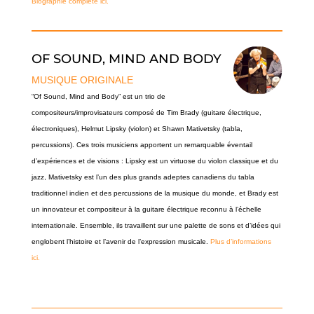
Biographie complète ici.
OF SOUND, MIND AND BODY
MUSIQUE ORIGINALE
“Of Sound, Mind and Body” est un trio de
compositeurs/improvisateurs composé de Tim Brady (guitare électrique,
électroniques), Helmut Lipsky (violon) et Shawn Mativetsky (tabla,
percussions). Ces trois musiciens apportent un remarquable éventail
d’expériences et de visions : Lipsky est un virtuose du violon classique et du
jazz, Mativetsky est l’un des plus grands adeptes canadiens du tabla
traditionnel indien et des percussions de la musique du monde, et Brady est
un innovateur et compositeur à la guitare électrique reconnu à l’échelle
internationale. Ensemble, ils travaillent sur une palette de sons et d’idées qui
englobent l’histoire et l’avenir de l’expression musicale.
Plus d’informations
ici.