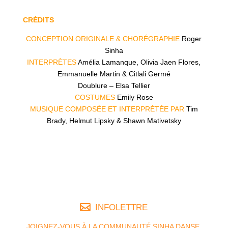
CRÉDITS
CONCEPTION ORIGINALE & CHORÉGRAPHIE
Roger
Sinha
INTERPRÈTES
Amélia Lamanque, Olivia Jaen Flores,
Emmanuelle Martin & Citlali Germé
Doublure – Elsa Tellier
COSTUMES
Emily Rose
MUSIQUE COMPOSÉE ET INTERPRÉTÉE PAR
Tim
Brady, Helmut Lipsky & Shawn Mativetsky
INFOLETTRE
JOIGNEZ-VOUS À LA COMMUNAUTÉ SINHA DANSE.