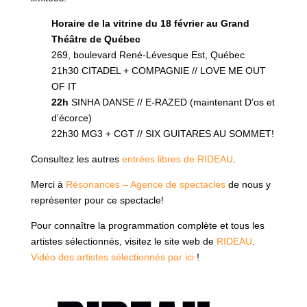
Horaire de la vitrine du 18 février au Grand
Théâtre de Québec
269, boulevard René-Lévesque Est, Québec
21h30 CITADEL + COMPAGNIE // LOVE ME OUT
OF IT
22h
SINHA DANSE // E-RAZED (maintenant D’os et
d’écorce)
22h30 MG3 + CGT // SIX GUITARES AU SOMMET!
Consultez les autres
entrées libres de RIDEAU
.
Merci à
Résonances – Agence de spectacles
de nous y
représenter pour ce spectacle!
Pour connaître la programmation complète et tous les
artistes sélectionnés, visitez le site web de
RIDEAU
.
Vidéo des artistes sélectionnés par ici
!