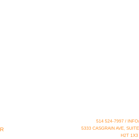
514 524-7997 / IN
5333 CASGRAIN AVE, SUIT
ER
H2T 1X3