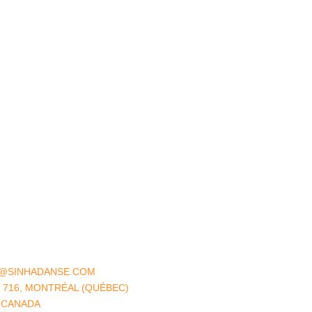
FO@SINHADANSE.COM
E 716, MONTRÉAL (QUÉBEC)
 CANADA